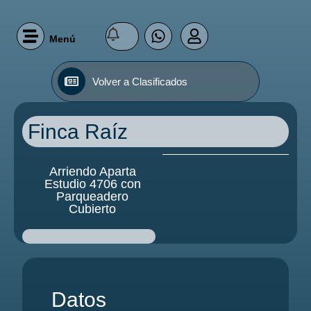
Menú
Volver a
Clasificados
Finca Raíz
Arriendo Aparta
Estudio 4706 con
Parqueadero
Cubierto
Datos