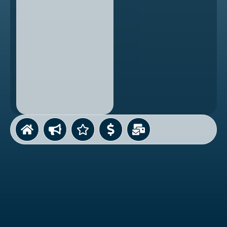
Contraseña
Mantenerme conectado