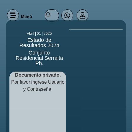
Menú
Abril | 01 | 2025
Estado de
Resultados 2024
Conjunto
Residencial Serralta
Ph.
Documento privado.
Por favor ingrese Usuario
y Contraseña
Nombre de usuario