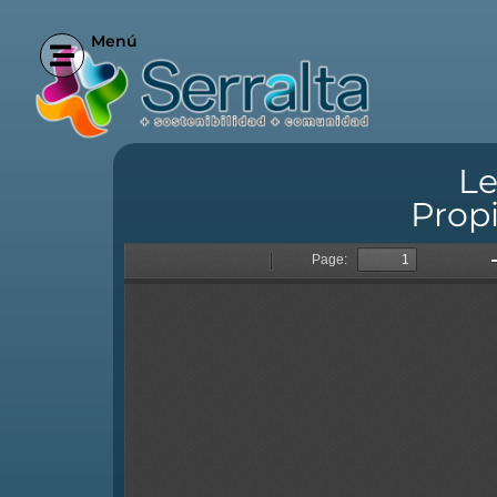
Menú
Le
Prop