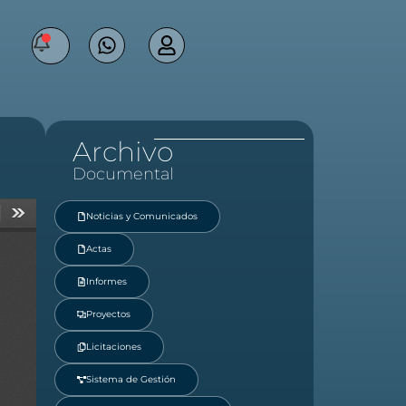
Archivo
Documental
Noticias y Comunicados
Actas
Informes
Proyectos
Licitaciones
Sistema de Gestión